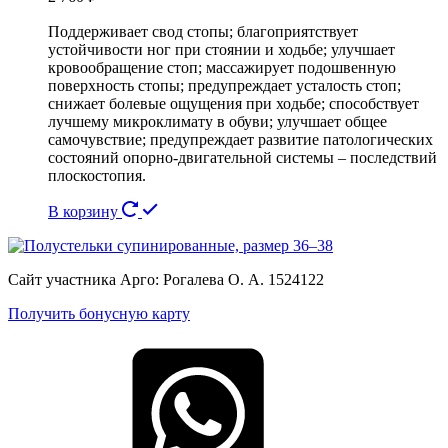
Поддерживает свод стопы; благоприятствует
устойчивости ног при стоянии и ходьбе; улучшает
кровообращение стоп; массажирует подошвенную
поверхность стопы; предупреждает усталость стоп;
снижает болевые ощущения при ходьбе; способствует
лучшему микроклимату в обуви; улучшает общее
самочувствие; предупреждает развитие патологических
состояний опорно-двигательной системы – последствий
плоскостопия.
В корзину
Сайт участника Арго: Рогалева О. А. 1524122
Получить бонусную карту