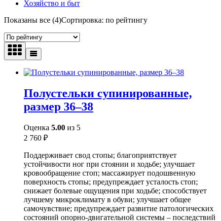
Хозяйство и быт
Показаны все (4)
Сортировка: по рейтингу
Полустельки супинированные,
размер 36–38
Оценка
5.00
из 5
2 760
₽
Поддерживает свод стопы; благоприятствует
устойчивости ног при стоянии и ходьбе; улучшает
кровообращение стоп; массажирует подошвенную
поверхность стопы; предупреждает усталость стоп;
снижает болевые ощущения при ходьбе; способствует
лучшему микроклимату в обуви; улучшает общее
самочувствие; предупреждает развитие патологических
состояний опорно-двигательной системы – последствий