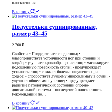
плоскостопия.
В корзину
Полустельки супинированные,
размер 43–45
2 760
₽
Свойства • Поддерживает свод стопы; •
благоприятствует устойчивости ног при стоянии и
ходьбе; • улучшает кровообращение стоп; • массажирует
подошвенную поверхность стопы; • предупреждает
усталость стоп; • снижает болевые ощущения при
ходьбе; • способствует лучшему микроклимату в обуви; •
улучшает общее самочувствие; • предупреждает
развитие патологических состояний опорно-
двигательной системы – последствий плоскостопия.
Рекомендации по…
В корзину