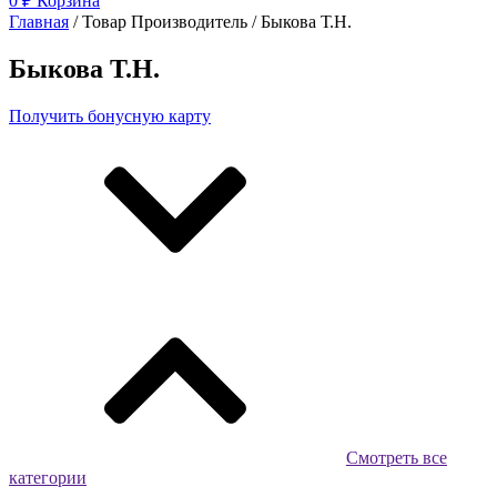
0
₽
Корзина
Главная
/ Товар Производитель / Быкова Т.Н.
Быкова Т.Н.
Получить бонусную карту
Смотреть все
категории