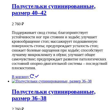
Полустельки супинированные,
размер 40–42
2 760
₽
Поддерживает свод стопы; благоприятствует
устойчивости ног при стоянии и ходьбе; улучшает
кровообращение стоп; массажирует подошвенную
поверхность стопы; предупреждает усталость стоп;
снижает болевые ощущения при ходьбе; способствует
лучшему микроклимату в обуви; улучшает общее
самочувствие; предупреждает развитие патологических
состояний опорно-двигательной системы – последствий
плоскостопия.
В корзину
Полустельки супинированные,
размер 36–38
2 760
₽