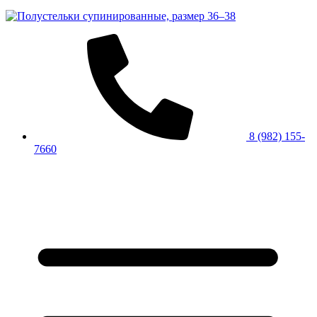
8 (982) 155-
7660